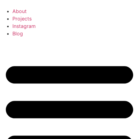
콘
텐
About
츠
Projects
로
Instagram
건
Blog
너
뛰
기